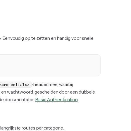
e. Eenvoudig op te zetten en handig voor snelle
-header mee, waarbij
<credentials>
m en wachtwoord, gescheiden door een dubbele
 de documentatie:
Basic Authentication
.
angrijkste routes per categorie.