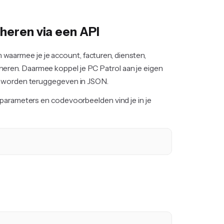
eheren via een API
aarmee je je account, facturen, diensten,
eren. Daarmee koppel je PC Patrol aan je eigen
PI worden teruggegeven in JSON.
 parameters en codevoorbeelden vind je in je