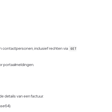
 contactpersonen, inclusief rechten via
GET
r portaalmeldingen.
de details van een factuur.
ase64).