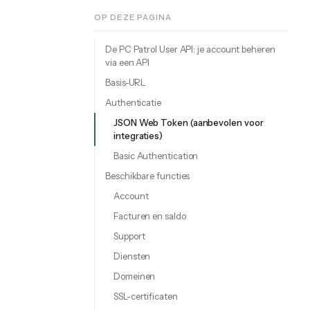
OP DEZE PAGINA
De PC Patrol User API: je account beheren
via een API
Basis-URL
Authenticatie
JSON Web Token (aanbevolen voor
integraties)
Basic Authentication
Beschikbare functies
Account
Facturen en saldo
Support
Diensten
Domeinen
SSL-certificaten