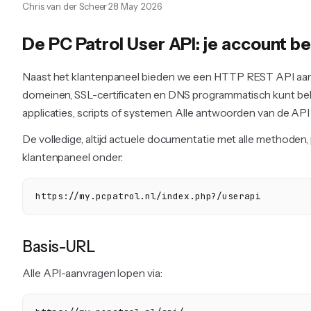
Chris van der Scheer
28 May 2026
De PC Patrol User API: je account b
Naast het klantenpaneel bieden we een HTTP REST API aan w
domeinen, SSL-certificaten en DNS programmatisch kunt beh
applicaties, scripts of systemen. Alle antwoorden van de A
De volledige, altijd actuele documentatie met alle methoden,
klantenpaneel onder:
https://my.pcpatrol.nl/index.php?/userapi
Basis-URL
Alle API-aanvragen lopen via: