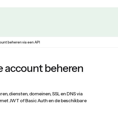
count beheren via een API
je account beheren
uren, diensten, domeinen, SSL en DNS via
e met JWT of Basic Auth en de beschikbare