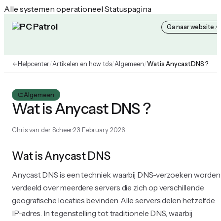
Alle systemen operationeel
Statuspagina
Ga naar website
PC Patrol Helpcenter
Helpcenter
/
Artikelen en how to's
/
Algemeen
/
Wat is Anycast DNS ?
Algemeen
Wat is Anycast DNS ?
Chris van der Scheer
23 February 2026
Wat is Anycast DNS
Anycast DNS is een techniek waarbij DNS-verzoeken worden
verdeeld over meerdere servers die zich op verschillende
geografische locaties bevinden. Alle servers delen hetzelfde
IP-adres. In tegenstelling tot traditionele DNS, waarbij