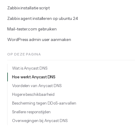
Zabbix installatie script
Zabbix agent installeren op ubuntu 24
Mail-tester.com gebruiken
WordPress admin user aanmaken
OP DEZE PAGINA
Wat is Anycast DNS
Hoe werkt Anycast DNS
Voordelen van Anycast DNS
Hogere beschikbaarheid
Bescherming tegen DDoS-aanvallen
Snellere responstijden
Overwegingen bij Anycast DNS