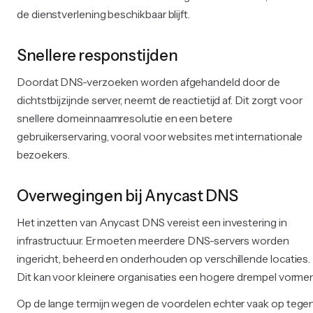
de dienstverlening beschikbaar blijft.
Snellere responstijden
Doordat DNS-verzoeken worden afgehandeld door de
dichtstbijzijnde server, neemt de reactietijd af. Dit zorgt voor
snellere domeinnaamresolutie en een betere
gebruikerservaring, vooral voor websites met internationale
bezoekers.
Overwegingen bij Anycast DNS
Het inzetten van Anycast DNS vereist een investering in
infrastructuur. Er moeten meerdere DNS-servers worden
ingericht, beheerd en onderhouden op verschillende locaties.
Dit kan voor kleinere organisaties een hogere drempel vormen
Op de lange termijn wegen de voordelen echter vaak op tege