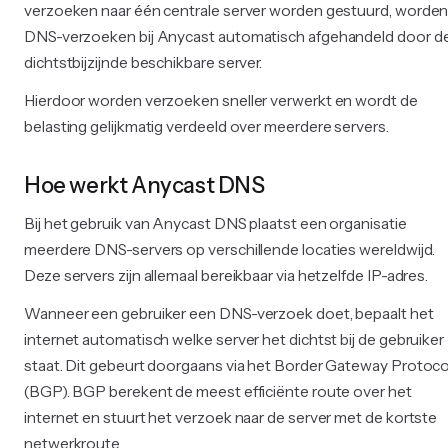
verzoeken naar één centrale server worden gestuurd, worde
DNS-verzoeken bij Anycast automatisch afgehandeld door d
dichtstbijzijnde beschikbare server.
Hierdoor worden verzoeken sneller verwerkt en wordt de
belasting gelijkmatig verdeeld over meerdere servers.
Hoe werkt Anycast DNS
Bij het gebruik van Anycast DNS plaatst een organisatie
meerdere DNS-servers op verschillende locaties wereldwijd.
Deze servers zijn allemaal bereikbaar via hetzelfde IP-adres.
Wanneer een gebruiker een DNS-verzoek doet, bepaalt het
internet automatisch welke server het dichtst bij de gebruiker
staat. Dit gebeurt doorgaans via het Border Gateway Protoco
(BGP). BGP berekent de meest efficiënte route over het
internet en stuurt het verzoek naar de server met de kortste
netwerkroute.