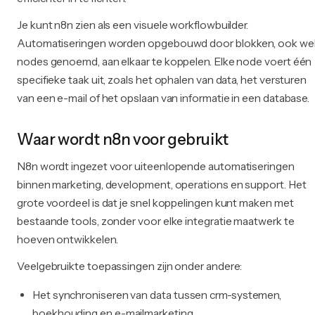
Je kunt n8n zien als een visuele workflowbuilder.
Automatiseringen worden opgebouwd door blokken, ook we
nodes genoemd, aan elkaar te koppelen. Elke node voert één
specifieke taak uit, zoals het ophalen van data, het versturen
van een e-mail of het opslaan van informatie in een database.
Waar wordt n8n voor gebruikt
N8n wordt ingezet voor uiteenlopende automatiseringen
binnen marketing, development, operations en support. Het
grote voordeel is dat je snel koppelingen kunt maken met
bestaande tools, zonder voor elke integratie maatwerk te
hoeven ontwikkelen.
Veelgebruikte toepassingen zijn onder andere:
Het synchroniseren van data tussen crm-systemen,
boekhouding en e-mailmarketing