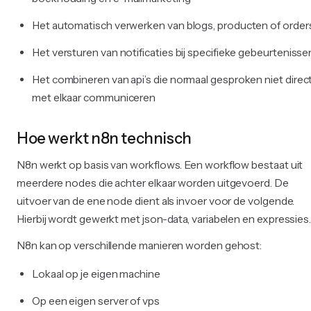
Het automatisch verwerken van blogs, producten of order
Het versturen van notificaties bij specifieke gebeurtenisse
Het combineren van api’s die normaal gesproken niet direc
met elkaar communiceren
Hoe werkt n8n technisch
N8n werkt op basis van workflows. Een workflow bestaat uit
meerdere nodes die achter elkaar worden uitgevoerd. De
uitvoer van de ene node dient als invoer voor de volgende.
Hierbij wordt gewerkt met json-data, variabelen en expressies
N8n kan op verschillende manieren worden gehost:
Lokaal op je eigen machine
Op een eigen server of vps