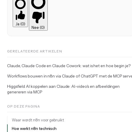
Ja (0)
Nee (0)
GERELATEERDE ARTIKELEN
Claude, Claude Code en Claude Cowork: wat is het en hoe begin je?
Workflows bouwen in n8n via Claude of ChatGPT met de MCP serv
Higgsfield AI koppelen aan Claude: AI-video's en afbeeldingen
genereren via MCP
OP DEZE PAGINA
Waar wordt n8n voor gebruikt
Hoe werkt n8n technisch