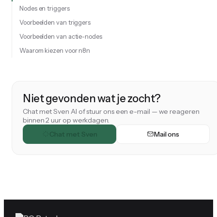
Nodes en triggers
Voorbeelden van triggers
Voorbeelden van actie-nodes
Waarom kiezen voor n8n
Niet gevonden wat je zocht?
Chat met Sven AI of stuur ons een e-mail — we reageren
binnen 2 uur op werkdagen.
Chat met Sven
Mail ons