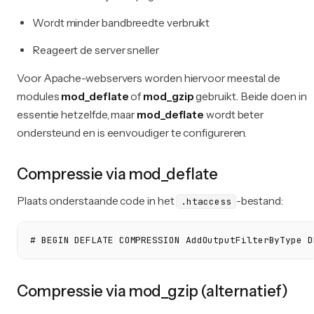
Wordt minder bandbreedte verbruikt
Reageert de server sneller
Voor Apache-webservers worden hiervoor meestal de
modules
mod_deflate
of
mod_gzip
gebruikt. Beide doen in
essentie hetzelfde, maar
mod_deflate
wordt beter
ondersteund en is eenvoudiger te configureren.
Compressie via mod_deflate
Plaats onderstaande code in het
-bestand:
.htaccess
# BEGIN DEFLATE COMPRESSION AddOutputFilterByType D
Compressie via mod_gzip (alternatief)