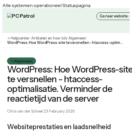
Alle systemen operationeel
Statuspagina
Ga naar website
PC Patrol Helpcenter
Helpcenter
/
Artikelen en how to's
/
Algemeen
/
WordPress: Hoe WordPress-site te versnellen - htaccess-optimalisatie. Verminder de reactietijd van de server
Algemeen
WordPress: Hoe WordPress-sit
te versnellen - htaccess-
optimalisatie. Verminder de
reactietijd van de server
Chris van der Scheer
23 February 2026
Websiteprestaties en laadsnelheid