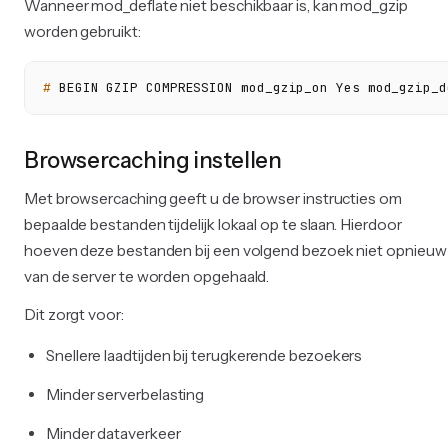
Wanneer mod_deflate niet beschikbaar is, kan mod_gzip
worden gebruikt:
# 
BEGIN GZIP COMPRESSION mod_gzip_on Yes mod_gzip_d
Browsercaching instellen
Met browsercaching geeft u de browser instructies om
bepaalde bestanden tijdelijk lokaal op te slaan. Hierdoor
hoeven deze bestanden bij een volgend bezoek niet opnieuw
van de server te worden opgehaald.
Dit zorgt voor:
Snellere laadtijden bij terugkerende bezoekers
Minder serverbelasting
Minder dataverkeer