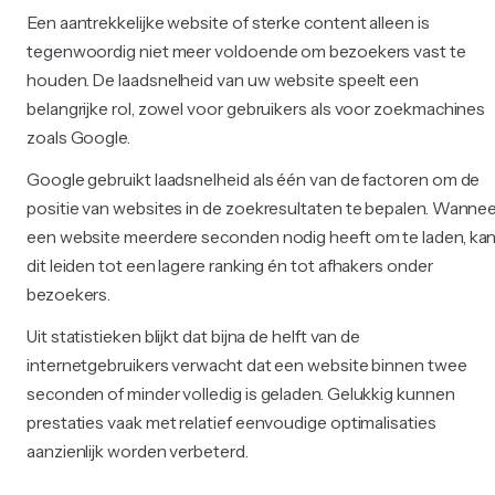
Een aantrekkelijke website of sterke content alleen is
tegenwoordig niet meer voldoende om bezoekers vast te
houden. De laadsnelheid van uw website speelt een
belangrijke rol, zowel voor gebruikers als voor zoekmachines
zoals Google.
Google gebruikt laadsnelheid als één van de factoren om de
positie van websites in de zoekresultaten te bepalen. Wanne
een website meerdere seconden nodig heeft om te laden, ka
dit leiden tot een lagere ranking én tot afhakers onder
bezoekers.
Uit statistieken blijkt dat bijna de helft van de
internetgebruikers verwacht dat een website binnen twee
seconden of minder volledig is geladen. Gelukkig kunnen
prestaties vaak met relatief eenvoudige optimalisaties
aanzienlijk worden verbeterd.