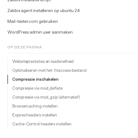
Zabbix agent installeren op ubuntu 24
Mail-tester.com gebruiken
WordPress admin user aanmaken
OP DEZE PAGINA
Websiteprestaties en laadsnelheid
Optimaliseren met het .htaccess-bestand
Compressie inschakelen
Compressie via mod_deflate
Compressie via mod_gzip (alternatief)
Browsercaching instellen
Expires headers instellen
Cache-Control headers instellen