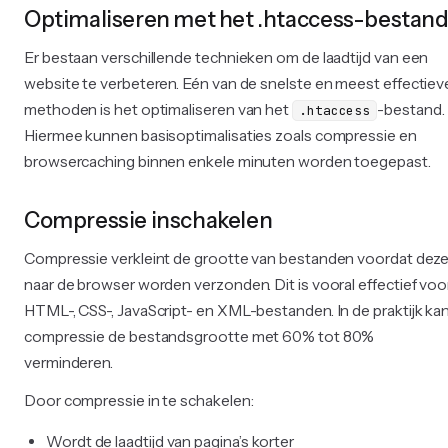
Optimaliseren met het .htaccess-bestan
Er bestaan verschillende technieken om de laadtijd van een
website te verbeteren. Eén van de snelste en meest effectiev
methoden is het optimaliseren van het
-bestand.
.htaccess
Hiermee kunnen basisoptimalisaties zoals compressie en
browsercaching binnen enkele minuten worden toegepast.
Compressie inschakelen
Compressie verkleint de grootte van bestanden voordat dez
naar de browser worden verzonden. Dit is vooral effectief voo
HTML-, CSS-, JavaScript- en XML-bestanden. In de praktijk ka
compressie de bestandsgrootte met 60% tot 80%
verminderen.
Door compressie in te schakelen:
Wordt de laadtijd van pagina’s korter