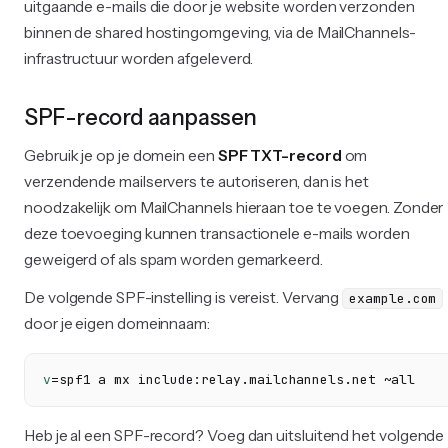
uitgaande e-mails die door je website worden verzonden
binnen de shared hostingomgeving, via de MailChannels-
infrastructuur worden afgeleverd.
SPF-record aanpassen
Gebruik je op je domein een
SPF TXT-record
om
verzendende mailservers te autoriseren, dan is het
noodzakelijk om MailChannels hieraan toe te voegen. Zonder
deze toevoeging kunnen transactionele e-mails worden
geweigerd of als spam worden gemarkeerd.
De volgende SPF-instelling is vereist. Vervang
example.com
door je eigen domeinnaam:
v
=spf1 a mx include:relay.mailchannels.net ~all
Heb je al een SPF-record? Voeg dan uitsluitend het volgende