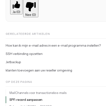
Ja (0)
Nee (0)
GERELATEERDE ARTIKELEN
Hoe kan ik mijn e-mail adres in een e-mail programma instellen?
SSH verbinding opzetten
Jetbackup
klanten toevoegen aan uw reseller omgeving
OP DEZE PAGINA
MailChannels voor transactionele e-mails
SPF-record aanpassen