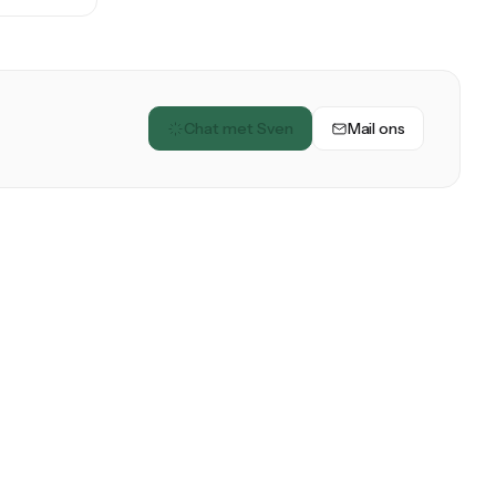
Chat met Sven
Mail ons