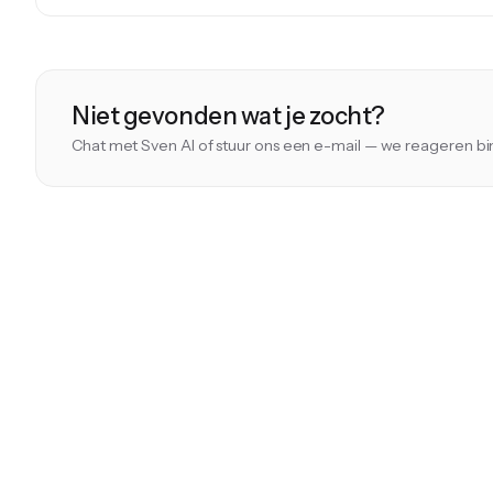
Niet gevonden wat je zocht?
Chat met Sven AI of stuur ons een e-mail — we reageren b