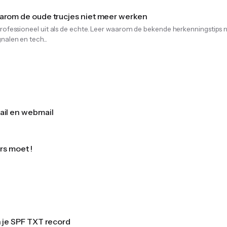
arom de oude trucjes niet meer werken
professioneel uit als de echte. Leer waarom de bekende herkenningstips n
nalen en tech...
ail en webmail
rs moet !
 je SPF TXT record