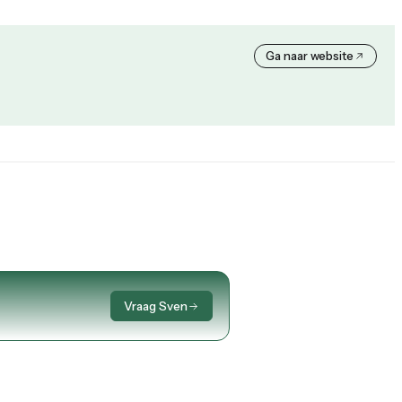
Ga naar website
Vraag Sven